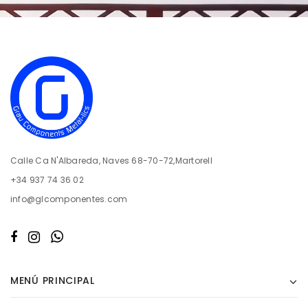
Calle Ca N'Albareda, Naves 68-70-72,Martorell
+34 937 74 36 02
info@glcomponentes.com
MENÚ PRINCIPAL