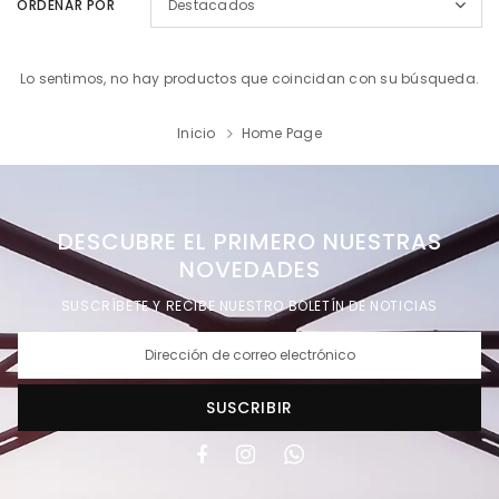
ORDENAR POR
Destacados
Lo sentimos, no hay productos que coincidan con su búsqueda.
Inicio
Home Page
DESCUBRE EL PRIMERO NUESTRAS
NOVEDADES
SUSCRÍBETE Y RECIBE NUESTRO BOLETÍN DE NOTICIAS